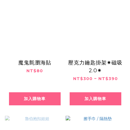
魔鬼氈瀏海貼
壓克力鑰匙掛架✷磁吸
2.0✷
NT$80
NT$300 ~ NT$390
加入購物車
加入購物車