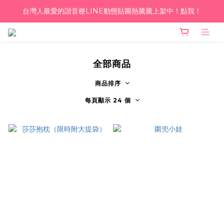
台灣人最愛的諧音梗LINE動態貼圖熱騰騰上架中！點我！
單筆滿千！超商到付免運 ♥︎
單筆滿千！超商到付免運 ♥︎
全部商品
商品排序
每頁顯示 24 個