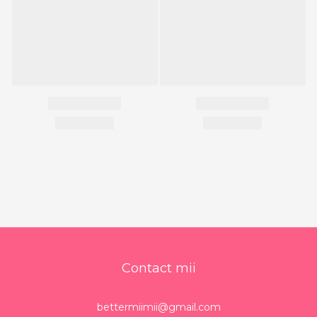
Contact mii
bettermiimii@gmail.com