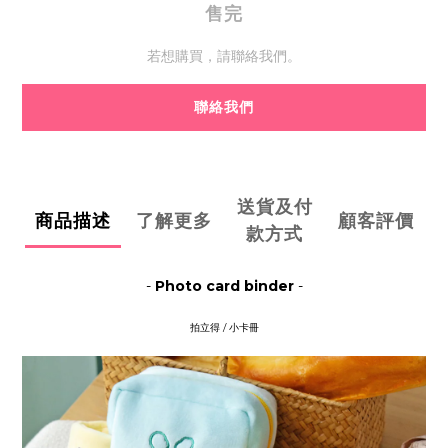
售完
若想購買，請聯絡我們。
聯絡我們
送貨及付
商品描述
了解更多
顧客評價
款方式
-
Photo card binder
-
拍立得 / 小卡冊