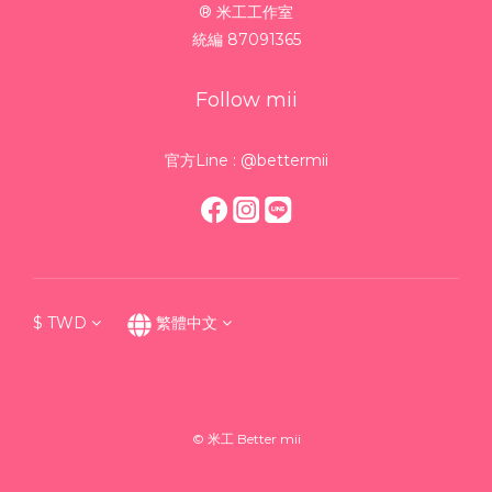
® 米工工作室
統編 87091365
Follow mii
官方Line : @bettermii
$
TWD
繁體中文
© 米工 Better mii