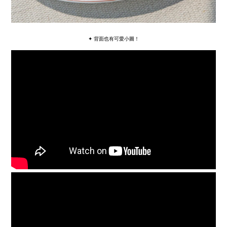
✦ 背面也有可愛小圖！