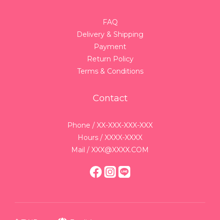
FAQ
Delivery & Shipping
Payment
Return Policy
Terms & Conditions
Contact
Phone / XX-XXX-XXX-XXX
Hours / XXXX-XXXX
Mail / XXX@XXXX.COM