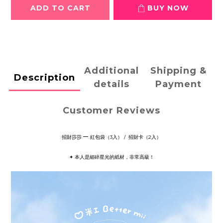
ADD TO CART
BUY NOW
Additional
Shipping &
Description
details
Payment
Customer Reviews
─
招財莎莎
紅包袋（3入
） / 招財卡
（2入
）
✦ 本人是細碎星光的紙材，非常高級！