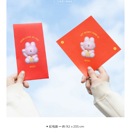
─
✦ 紅包袋
約 9.2 x 23.5 cm